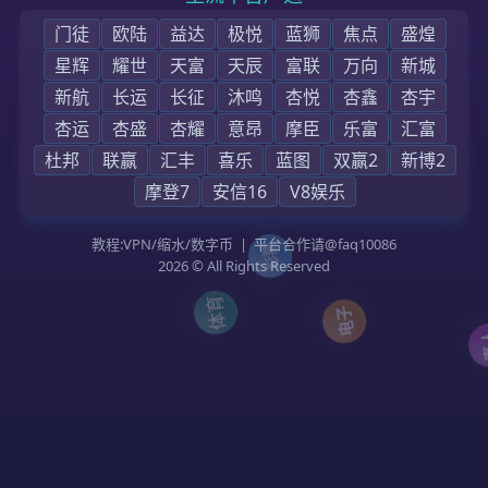
首页
企业背景
公司快报