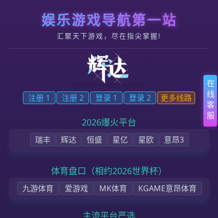
跳转到内容
HOME-恒行6注册-官方授权平台注册中心!
首页
企业背景
公司快报
项目开发
联络我们